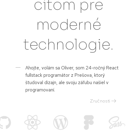
citom pre
moderné
technologie.
Ahojte, volám sa Oliver, som 24-ročný React
fullstack programátor z Prešova, ktorý
študoval dizajn, ale svoju záľubu našiel v
programovaní.
Zručnosti