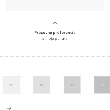
Pracovné preferencie
a moja ponuka
200
300
400
500