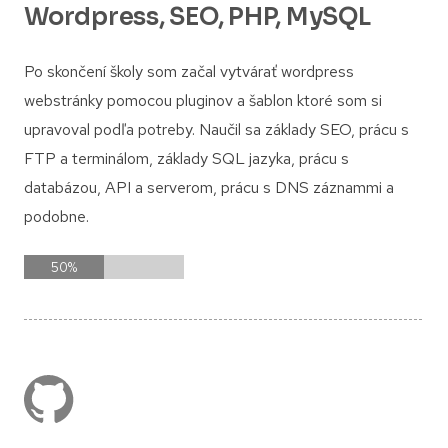
Wordpress, SEO, PHP, MySQL
Po skončení školy som začal vytvárať wordpress
webstránky pomocou pluginov a šablon ktoré som si
upravoval podľa potreby. Naučil sa základy SEO, prácu s
FTP a terminálom, základy SQL jazyka, prácu s
databázou, API a serverom, prácu s DNS záznammi a
podobne.
50
%