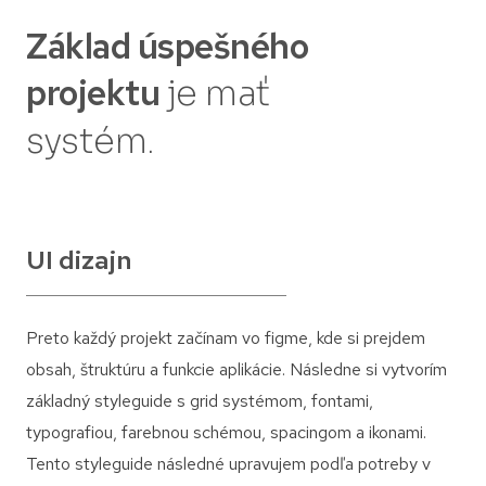
Základ úspešného
projektu
je mať
systém.
UI dizajn
Preto každý projekt začínam vo figme, kde si prejdem
obsah, štruktúru a funkcie aplikácie. Následne si vytvorím
základný styleguide s grid systémom, fontami,
typografiou, farebnou schémou, spacingom a ikonami.
Tento styleguide následné upravujem podľa potreby v