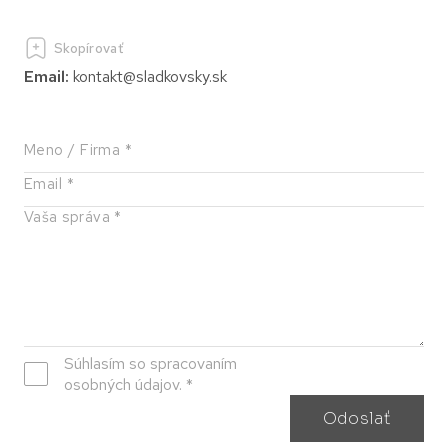
Skopírovať
Email:
kontakt@sladkovsky.sk
Súhlasím so spracovaním
osobných údajov. *
Odoslať