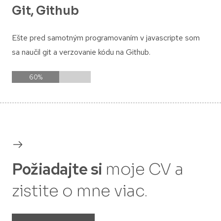
Git, Github
Ešte pred samotným programovaním v javascripte som
sa naučil git a verzovanie kódu na Github.
60
%
Požiadajte si
moje CV a
zistite o mne viac.